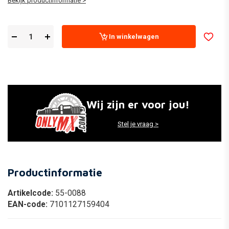
Bekijk productinformatie >
In winkelwagen
Wij zijn er voor jou!
Stel je vraag >
Productinformatie
Artikelcode:
55-0088
EAN-code:
7101127159404