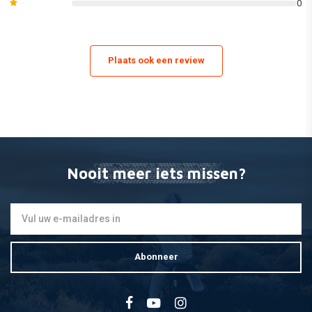
0
Plaats ook een review
Nooit meer iets missen?
Abonneer