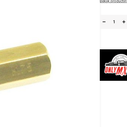
Bekijk productin