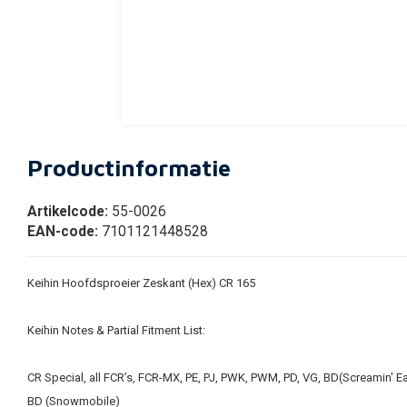
Productinformatie
Artikelcode:
55-0026
EAN-code:
7101121448528
Keihin Hoofdsproeier Zeskant (Hex) CR 165
Keihin Notes & Partial Fitment List:
CR Special, all FCR’s, FCR-MX, PE, PJ, PWK, PWM, PD, VG, BD(Screamin' E
BD (Snowmobile)