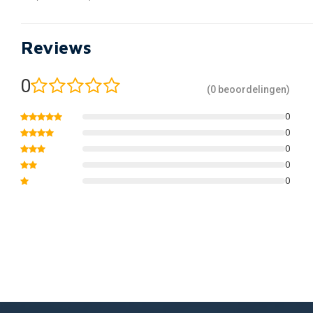
Reviews
0
(0 beoordelingen)
0
0
0
0
0