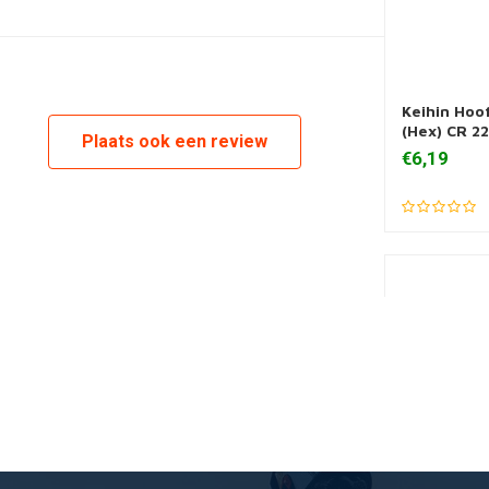
Keihin Hoo
Toevoegen
(Hex) CR 2
Plaats ook een review
€6,19