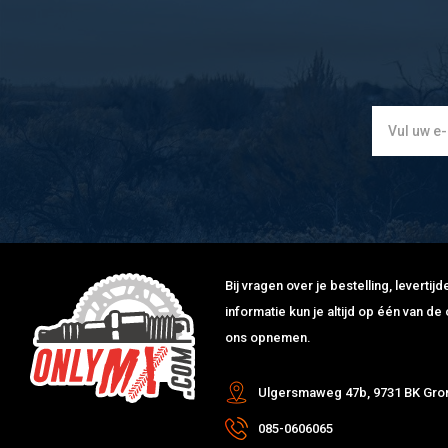
Bij vragen over je bestelling, leverti
informatie kun je altijd op één van 
ons opnemen.
Ulgersmaweg 47b, 9731 BK Gro
085-0606065