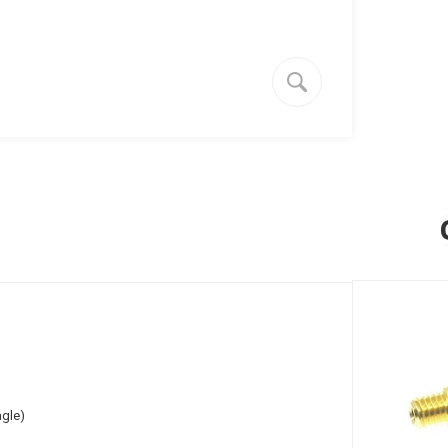
agle)