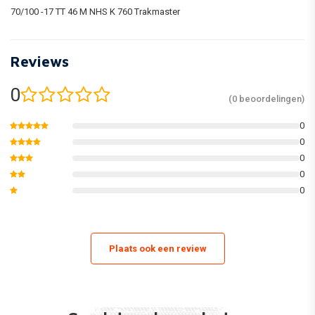
70/100 -17 TT 46 M NHS K 760 Trakmaster
Reviews
0
(0 beoordelingen)
0
0
0
0
0
Plaats ook een review