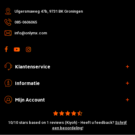
Ulgersmaweg 47b, 9731 BK Groningen
085-0606065
info@onlymx.com
Klantenservice
Informatie
Mijn Account
10/10 stars based on 1 reviews (Kiyoh) - Heeft u feedback?
Schrijf
een beoordeling!