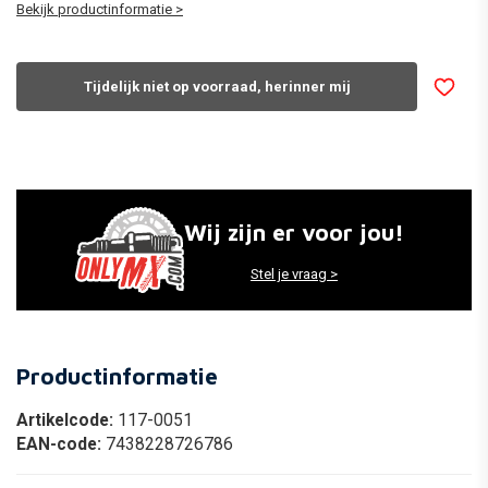
Bekijk productinformatie >
Tijdelijk niet op voorraad, herinner mij
Wij zijn er voor jou!
Stel je vraag >
Productinformatie
Artikelcode:
117-0051
EAN-code:
7438228726786