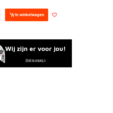
In winkelwagen
Wij zijn er voor jou!
Stel je vraag >