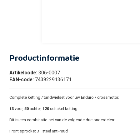
Productinformatie
Artikelcode:
306-0007
EAN-code:
7438229136171
Complete ketting / tandwielset voor uw Enduro / crossmotor.
13
voor,
50
achter,
120
schakel ketting.
Dit is een combinatie-set van de volgende drie onderdelen:
Front sprocket JT steel anti-mud