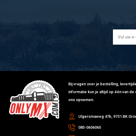
Bij vragen over je bestelling, leverti
informatie kun je altijd op één van 
ons opnemen.
Ulgersmaweg 47b, 9731 BK Gro
085-0606065