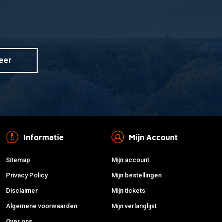
eer
Informatie
Mijn Account
Sitemap
Mijn account
Privacy Policy
Mijn bestellingen
Disclaimer
Mijn tickets
Algemene voorwaarden
Mijn verlanglijst
Over ons