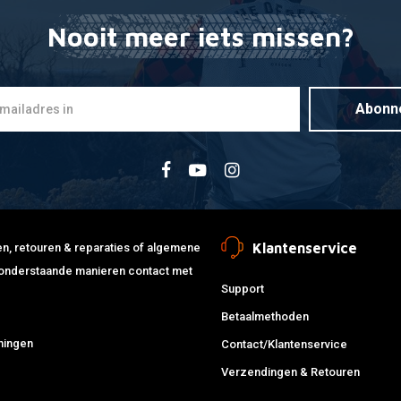
Nooit meer iets missen?
Abonn
Klantenservice
jden, retouren & reparaties of algemene
de onderstaande manieren contact met
Support
Betaalmethoden
ningen
Contact/Klantenservice
Verzendingen & Retouren