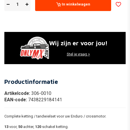
In winkelwagen
Wij zijn er voor jou!
Stel je vraag >
Productinformatie
Artikelcode:
306-0010
EAN-code:
7438229184141
Complete ketting / tandwielset voor uw Enduro / crossmotor.
13
voor,
50
achter,
120
schakel ketting.