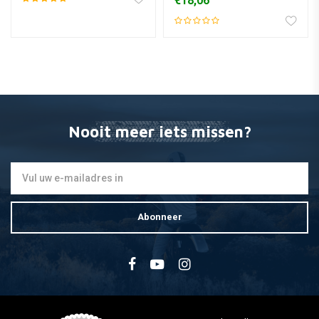
€18,06
Nooit meer iets missen?
Abonneer