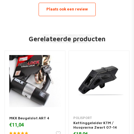
Plaats ook een review
Gerelateerde producten
MKX Beugelslot ART 4
POLISPORT
Kettinggeleider KTM /
€11,04
Husqvarna Zwart 07-14