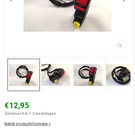
€12,95
⏳Geleverd in 1-2 werkdagen
Bekijk productinformatie >