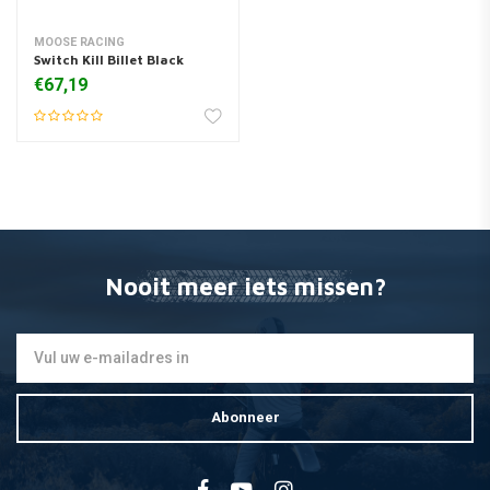
MOOSE RACING
Switch Kill Billet Black
€67,19
Nooit meer iets missen?
Abonneer