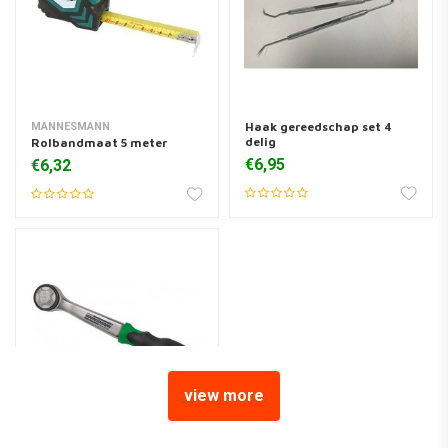
Haak gereedschap set 4
MANNESMANN
delig
Rolbandmaat 5 meter
€6,95
€6,32
view more