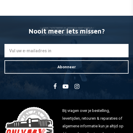
MANNESMANN
Ratel 168-tands 1/2 "
€21,06
Nooit meer iets missen?
Abonneer
Bij vragen over je bestelling,
levertijden, retouren & reparaties of
algemene informatie kun je altijd op