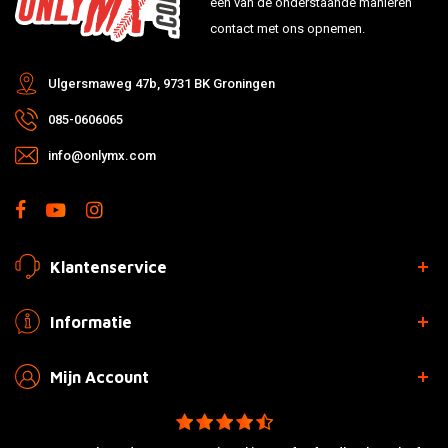
één van de onderstaande manieren
contact met ons opnemen.
Ulgersmaweg 47b, 9731 BK Groningen
085-0606065
info@onlymx.com
Klantenservice
Informatie
Mijn Account