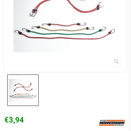
€3,94