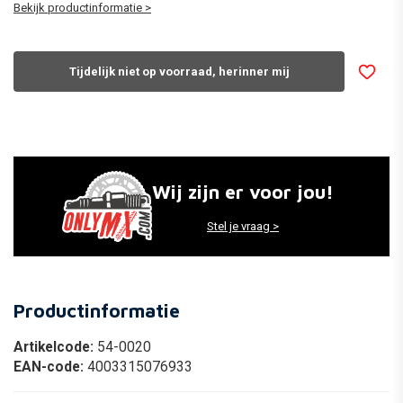
Bekijk productinformatie >
Tijdelijk niet op voorraad, herinner mij
Wij zijn er voor jou!
Stel je vraag >
Productinformatie
Artikelcode:
54-0020
EAN-code:
4003315076933