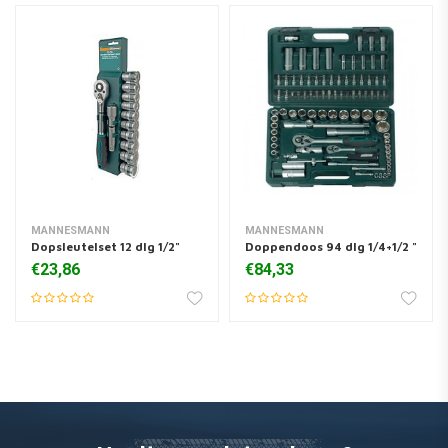
MANNESMANN
MANNESMANN
Dopsleutelset 12 dlg 1/2"
Doppendoos 94 dlg 1/4+1/2 "
€23,86
€84,33