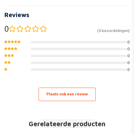
Reviews
0
(0 beoordelingen)
0
0
0
0
0
Plaats ook een review
Gerelateerde producten