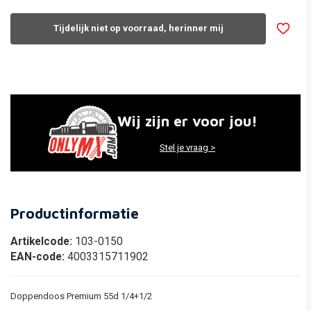
Tijdelijk niet op voorraad, herinner mij
Wij zijn er voor jou!
Stel je vraag >
Productinformatie
Artikelcode:
103-0150
EAN-code:
4003315711902
Doppendoos Premium 55d 1/4+1/2