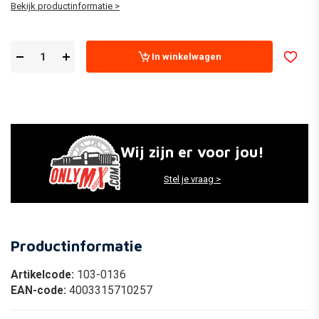
Bekijk productinformatie >
In winkelwagen
Wij zijn er voor jou!
Stel je vraag >
Productinformatie
Artikelcode:
103-0136
EAN-code:
4003315710257