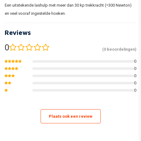
Een uitstekende lashulp met meer dan 30 kp trekkracht (=300 Newton)
en veel vooraf ingestelde hoeken.
Reviews
0
(0 beoordelingen)
0
0
0
0
0
Plaats ook een review