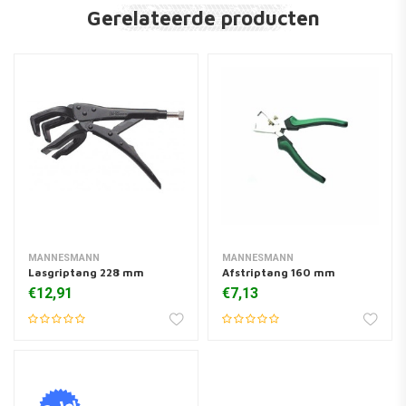
Gerelateerde producten
MANNESMANN
MANNESMANN
Lasgriptang 228 mm
Afstriptang 160 mm
€12,91
€7,13