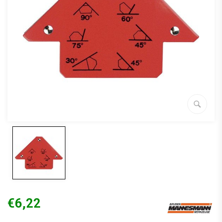
€6,22