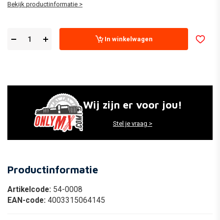
Bekijk productinformatie >
In winkelwagen
Wij zijn er voor jou!
Stel je vraag >
Productinformatie
Artikelcode:
54-0008
EAN-code:
4003315064145