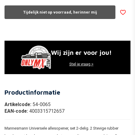
Tijdelijk niet op voorraad, herinner mij
Wij zijn er voor jou!
Stel je vraag >
Productinformatie
Artikelcode:
54-0065
EAN-code:
4003315712657
Mannesmann
Universele allesopener, set 2-delig. 2 Stevige rubber