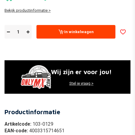
Bekijk productinformatie >
In winkelwagen
Wij zijn er voor jou!
Stel je vraag >
Productinformatie
Artikelcode:
103-0129
EAN-code:
4003315714651