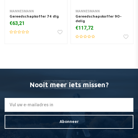
MANNESMANN
MANNESMANN
Gereedschapkoffer 74 dlg
Gereedschapskoffer 90-
delig
€63,21
€117,72
Nooit meer iets missen?
Abonneer