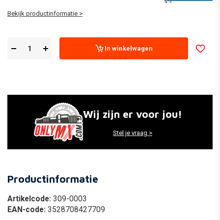
Bekijk productinformatie >
In winkelwagen
Wij zijn er voor jou!
Stel je vraag >
Productinformatie
Artikelcode:
309-0003
EAN-code:
3528708427709