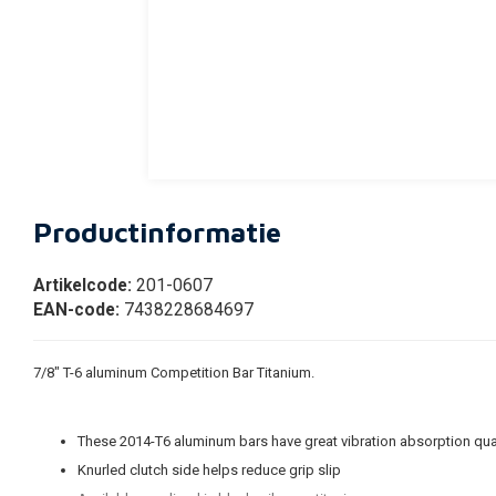
Productinformatie
Artikelcode:
201-0607
EAN-code:
7438228684697
7/8" T-6 aluminum Competition Bar Titanium.
These 2014-T6 aluminum bars have great vibration absorption qual
Knurled clutch side helps reduce grip slip