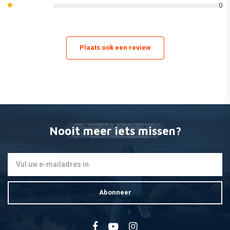
0
Plaats ook een review
Nooit meer iets missen?
Abonneer