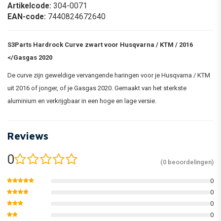
Artikelcode:
304-0071
EAN-code:
7440824672640
S3Parts Hardrock Curve zwart voor Husqvarna / KTM / 2016
</Gasgas 2020
De curve zijn geweldige vervangende haringen voor je Husqvarna / KTM
uit 2016 of jonger, of je Gasgas 2020. Gemaakt van het sterkste
aluminium en verkrijgbaar in een hoge en lage versie.
Reviews
0
(0 beoordelingen)
0
0
0
0