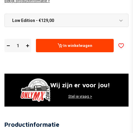
Bekijk productinformatie >
Low Edition - €129,00
In winkelwagen
Wij zijn er voor jou!
Stel je vraag >
Productinformatie