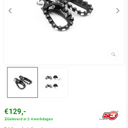
€129,-
⏳Geleverd in 2-4 werkdagen