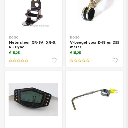
KOSO
KOSO
Metersteun XR-SA, XR-S,
V-beugel voor D48 en D55
RS Dyno
meter
€15,25
€15,25