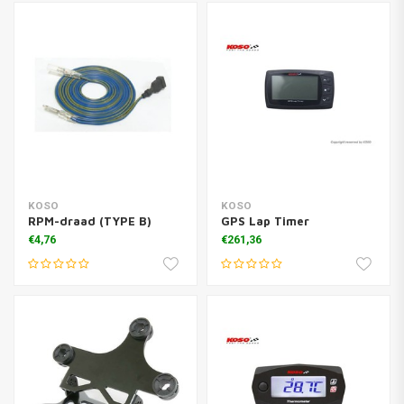
KOSO
KOSO
RPM-draad (TYPE B)
GPS Lap Timer
€4,76
€261,36