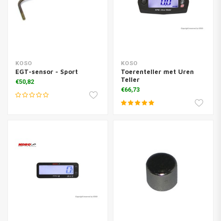
KOSO
KOSO
EGT-sensor - Sport
Toerenteller met Uren
Teller
€50,82
€66,73