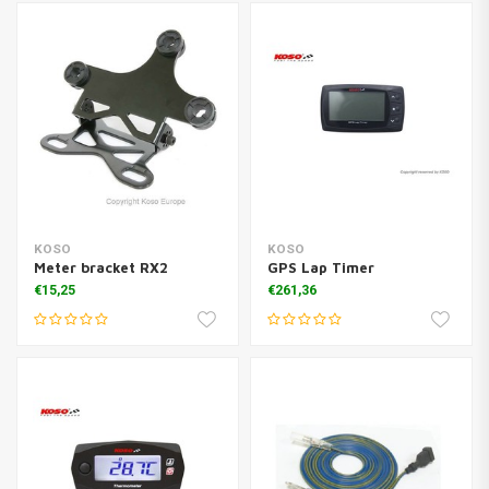
KOSO
KOSO
Meter bracket RX2
GPS Lap Timer
€15,25
€261,36