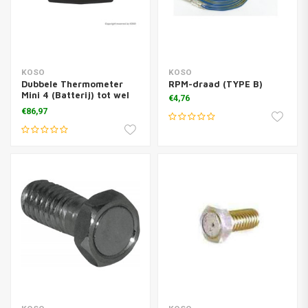
KOSO
KOSO
Dubbele Thermometer
RPM-draad (TYPE B)
Mini 4 (Batterij) tot wel
€4,76
250¬∞C
€86,97