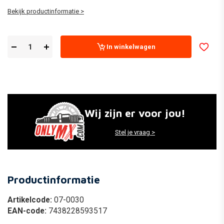
Bekijk productinformatie >
In winkelwagen
Wij zijn er voor jou!
Stel je vraag >
Productinformatie
Artikelcode:
07-0030
EAN-code:
7438228593517