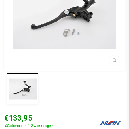
€133,95
⏳Geleverd in 1-2 werkdagen