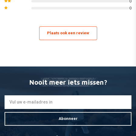
0
0
Plaats ook een review
Nooit meer iets missen?
Abonneer