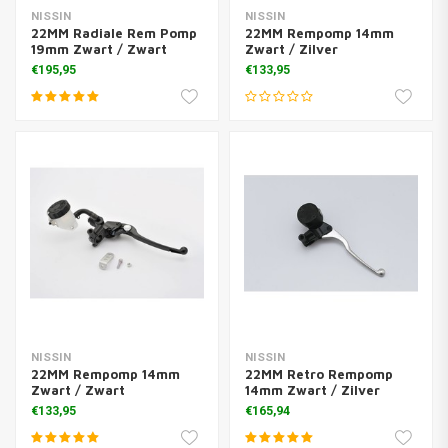
NISSIN
NISSIN
22MM Radiale Rem Pomp
22MM Rempomp 14mm
19mm Zwart / Zwart
Zwart / Zilver
€195,95
€133,95
NISSIN
NISSIN
22MM Rempomp 14mm
22MM Retro Rempomp
Zwart / Zwart
14mm Zwart / Zilver
€133,95
€165,94