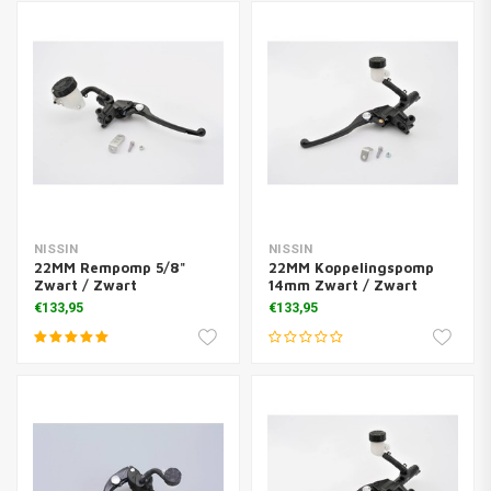
NISSIN
NISSIN
22MM Rempomp 5/8"
22MM Koppelingspomp
Zwart / Zwart
14mm Zwart / Zwart
€133,95
€133,95