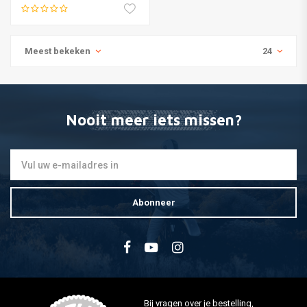
Meest bekeken
24
Nooit meer iets missen?
Abonneer
Bij vragen over je bestelling,