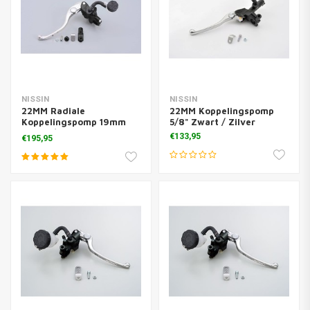
NISSIN
NISSIN
22MM Radiale
22MM Koppelingspomp
Koppelingspomp 19mm
5/8" Zwart / Zilver
Zwart / Zilver
€133,95
€195,95