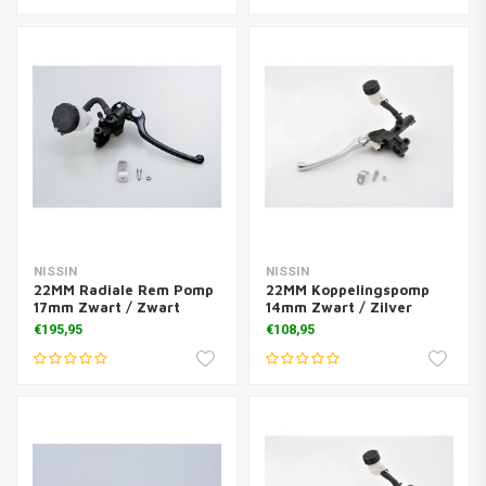
NISSIN
NISSIN
22MM Radiale Rem Pomp
22MM Koppelingspomp
17mm Zwart / Zwart
14mm Zwart / Zilver
€195,95
€108,95