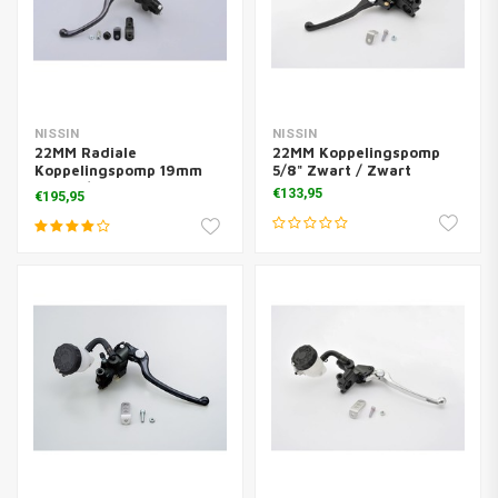
NISSIN
NISSIN
22MM Radiale
22MM Koppelingspomp
Koppelingspomp 19mm
5/8" Zwart / Zwart
Zwart / Zwart
€133,95
€195,95