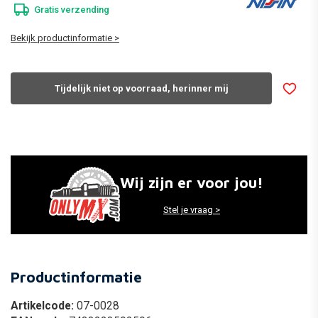
Gratis verzending
Bekijk productinformatie >
Tijdelijk niet op voorraad, herinner mij
Wij zijn er voor jou!
Stel je vraag >
Productinformatie
Artikelcode:
07-0028