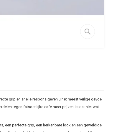
recte grip en snelle respons geven u het meest veilige gevoel
len tegen fatsoenlijke cafe racer prijzen! Is dat niet wat
ns, een perfecte grip, een herkenbare look en een geweldige