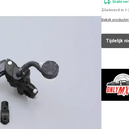
Gratis ve
⏳Geleverd in 1
Bekijk productin
Tijdelijk n