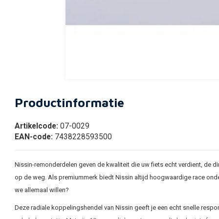
Productinformatie
Artikelcode:
07-0029
EAN-code:
7438228593500
Nissin-remonderdelen geven de kwaliteit die uw fiets echt verdient, de di
op de weg. Als premiummerk biedt Nissin altijd hoogwaardige race onderde
we allemaal willen?
Deze radiale koppelingshendel van Nissin geeft je een echt snelle respo