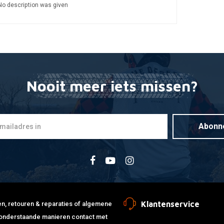
No description was given
Nooit meer iets missen?
Abonn
Klantenservice
jden, retouren & reparaties of algemene
de onderstaande manieren contact met