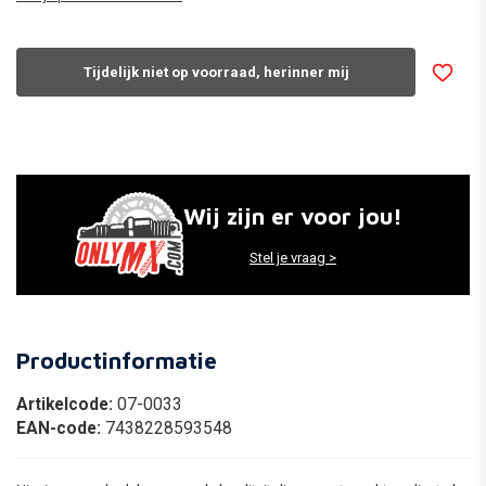
Tijdelijk niet op voorraad, herinner mij
Wij zijn er voor jou!
Stel je vraag >
Productinformatie
Artikelcode:
07-0033
EAN-code:
7438228593548