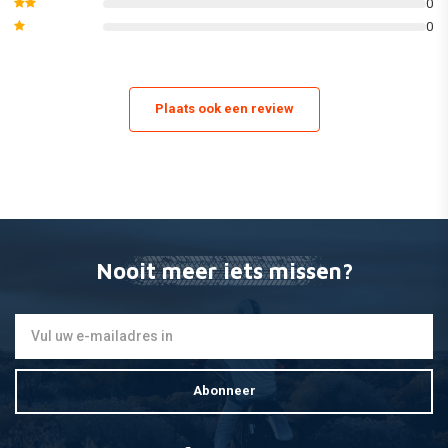
0
0
Plaats ook een review
Nooit meer iets missen?
Abonneer