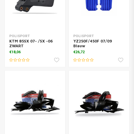
POLISPORT
POLISPORT
KTM 85SX 07- /SX -06
YZ250F/450F 07/09
ZWART
Blauw
€18,06
€26,72