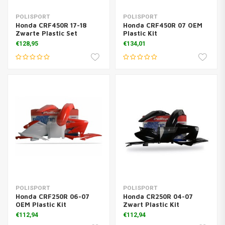
POLISPORT
POLISPORT
Honda CRF450R 17-18
Honda CRF450R 07 OEM
Zwarte Plastic Set
Plastic Kit
€128,95
€134,01
POLISPORT
POLISPORT
Honda CRF250R 06-07
Honda CR250R 04-07
OEM Plastic Kit
Zwart Plastic Kit
€112,94
€112,94