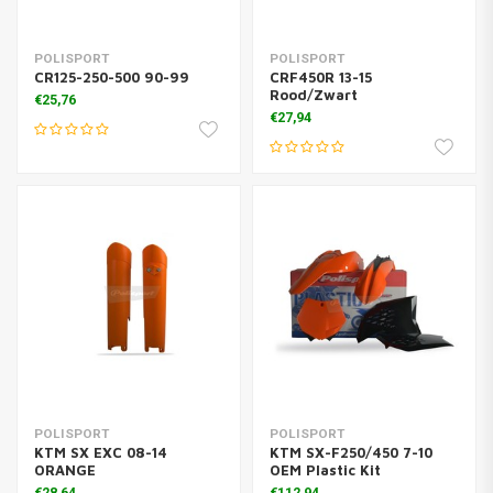
POLISPORT
POLISPORT
CR125-250-500 90-99
CRF450R 13-15
Rood/Zwart
€25,76
€27,94
POLISPORT
POLISPORT
KTM SX EXC 08-14
KTM SX-F250/450 7-10
ORANGE
OEM Plastic Kit