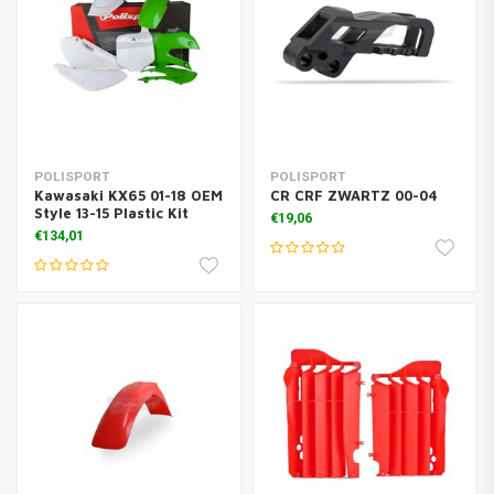
POLISPORT
POLISPORT
Kawasaki KX65 01-18 OEM
CR CRF ZWARTZ 00-04
Style 13-15 Plastic Kit
€19,06
€134,01