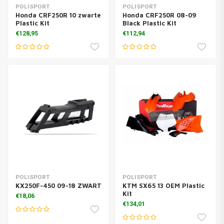
POLISPORT
POLISPORT
Honda CRF250R 10 zwarte
Honda CRF250R 08-09
Plastic Kit
Black Plastic Kit
€128,95
€112,94
POLISPORT
POLISPORT
KX250F-450 09-18 ZWART
KTM SX65 13 OEM Plastic
Kit
€18,06
€134,01