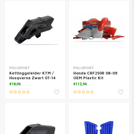
POLISPORT
POLISPORT
Kettinggeleider KTM /
Honda CRF250R 08-09
Husqvarna Zwart 07-14
OEM Plastic Kit
€18,06
€112,94