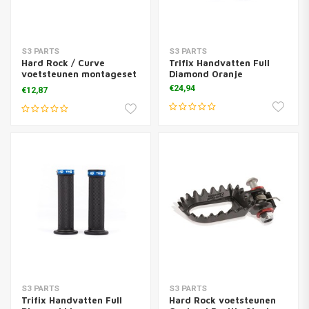
S3 PARTS
S3 PARTS
Hard Rock / Curve
Trifix Handvatten Full
voetsteunen montageset
Diamond Oranje
+ inserts
€24,94
€12,87
S3 PARTS
S3 PARTS
Trifix Handvatten Full
Hard Rock voetsteunen