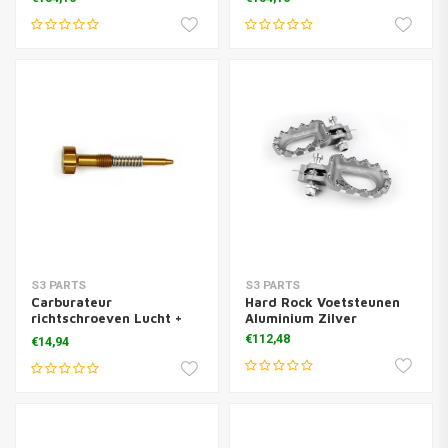
S3 PARTS
S3 PARTS
Carburateur
Hard Rock Voetsteunen
richtschroeven Lucht +
Aluminium Zilver
veren goud
€112,48
€14,94