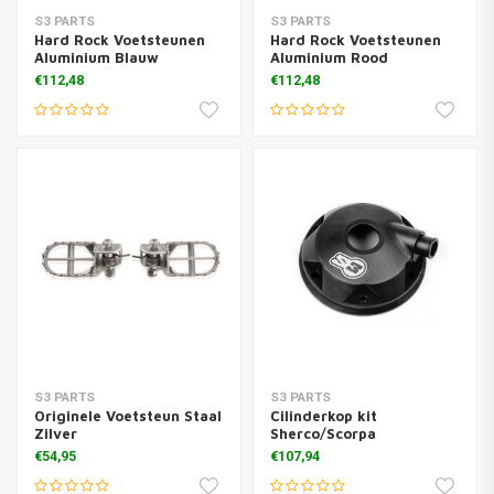
S3 PARTS
S3 PARTS
Hard Rock Voetsteunen
Hard Rock Voetsteunen
Aluminium Blauw
Aluminium Rood
€112,48
€112,48
S3 PARTS
S3 PARTS
Originele Voetsteun Staal
Cilinderkop kit
Zilver
Sherco/Scorpa
€54,95
€107,94