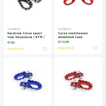
S3 PARTS
S3 PARTS
Hardrock Curve zwart
Curve voetsteunen
voor Husqvarna / KTM /
aluminium rood
GasGas
€112,48
€129,-