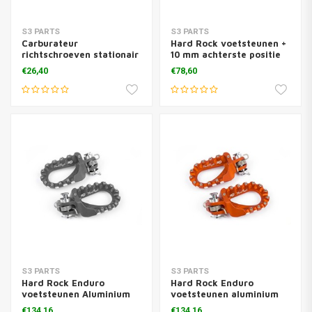
S3 PARTS
S3 PARTS
Carburateur
Hard Rock voetsteunen +
richtschroeven stationair
10 mm achterste positie
+ lucht + veren zwart
staal zwart
€26,40
€78,60
S3 PARTS
S3 PARTS
Hard Rock Enduro
Hard Rock Enduro
voetsteunen Aluminium
voetsteunen aluminium
Titanium
oranje
€134,16
€134,16