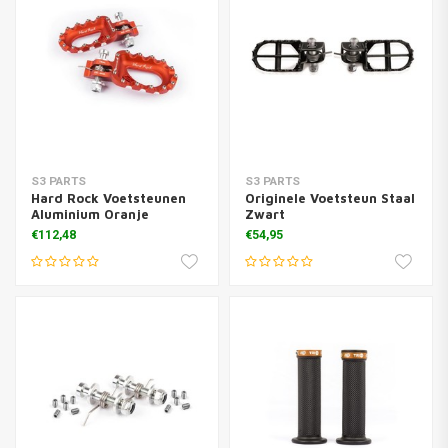
S3 PARTS
S3 PARTS
Hard Rock Voetsteunen
Originele Voetsteun Staal
Aluminium Oranje
Zwart
€112,48
€54,95