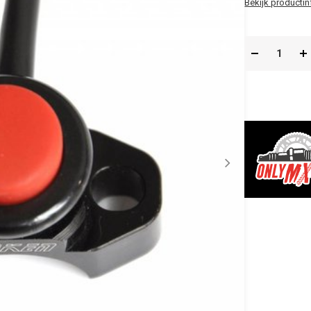
Bekijk productin