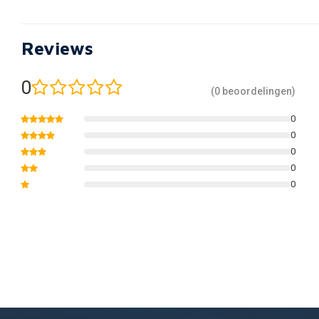
Reviews
0
(0 beoordelingen)
0
0
0
0
0