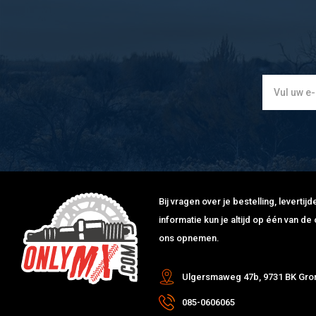
Bij vragen over je bestelling, leverti
informatie kun je altijd op één van 
ons opnemen.
Ulgersmaweg 47b, 9731 BK Gro
085-0606065