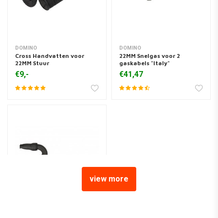
DOMINO
DOMINO
Cross Handvatten voor
22MM Snelgas voor 2
22MM Stuur
gaskabels "Italy"
€9,-
€41,47
view more
DOMINO