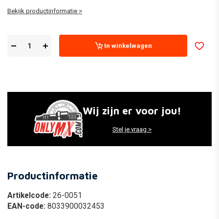
Bekijk productinformatie >
In winkelwagen
Wij zijn er voor jou!
Stel je vraag >
Productinformatie
Artikelcode:
26-0051
EAN-code:
8033900032453