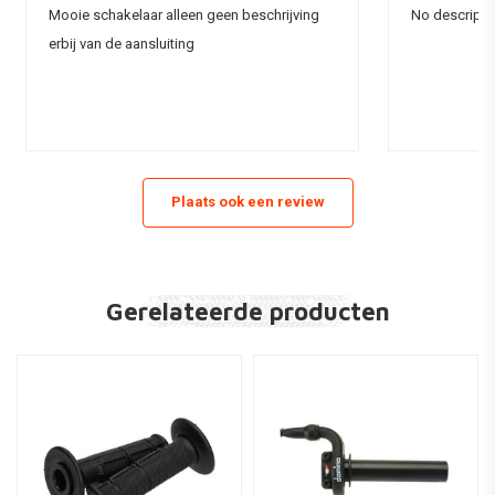
Mooie schakelaar alleen geen beschrijving
No descripti
erbij van de aansluiting
Plaats ook een review
Gerelateerde producten