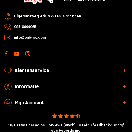
contact met ons opnemen.
Ulgersmaweg 47b, 9731 BK Groningen
085-0606065
info@onlymx.com
Klantenservice
Informatie
Mijn Account
10/10 stars based on 1 reviews (Kiyoh) - Heeft u feedback?
Schrijf
een beoordeling!