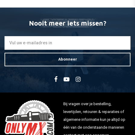
22MM Snelgas voor 2
gaskabels
€37,51
Nooit meer iets missen?
Abonneer
Bij vragen over je bestelling,
levertijden, retouren & reparaties of
algemene informatie kun je altijd op
één van de onderstaande manieren