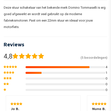
Deze stuur schakelaar van het bekende merk Domino Tommaselli is erg
goed afgewerkt en wordt veel gebruikt op de moderne
fabrieksmotoren. Past om een 22mm stuur en ideaal voor jouw
motorfiets.
Reviews
4,8
(5 beoordelingen)
4
1
0
0
0
Jo B.
Nuno B.