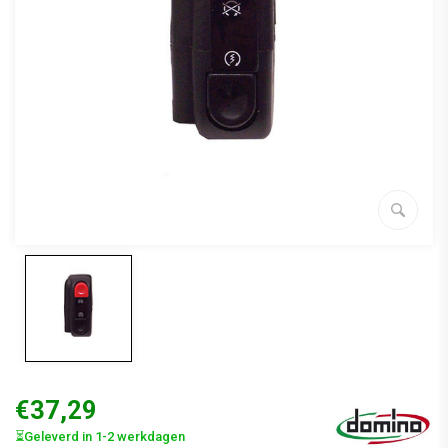
€37,29
⏳Geleverd in 1-2 werkdagen