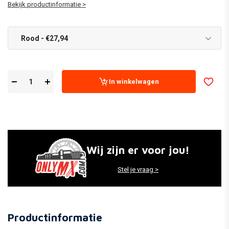
Bekijk productinformatie >
Rood - €27,94
In winkelwagen
Wij zijn er voor jou!
Stel je vraag >
Productinformatie