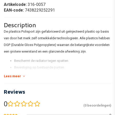
Artikelcode:
316-0057
EAN-code:
7438229252291
Description
De plastics Polisport zijn gefabriceerd uit geïnjecteerd plastic op basis
van door het merk zelf ontwikkelde technologieën. Alle plastics hebben
DGP (Durable Gloss Polypropylene) waarvan de belangrijkste voordelen
een grotere weerstand en een glanzende afwerking zijn.
Beschermt de radiator tegen spatten
Bevestiging op bestaande punten
Lees meer
Reviews
0
(0 beoordelingen)