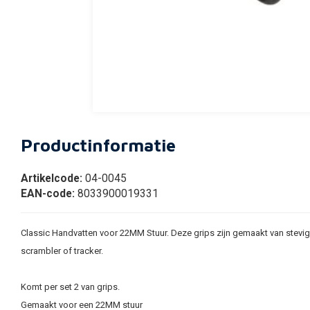
Productinformatie
Artikelcode:
04-0045
EAN-code:
8033900019331
Classic Handvatten voor 22MM Stuur. Deze grips zijn gemaakt van stevig r
scrambler of tracker.
Komt per set 2 van grips.
Gemaakt voor een 22MM stuur