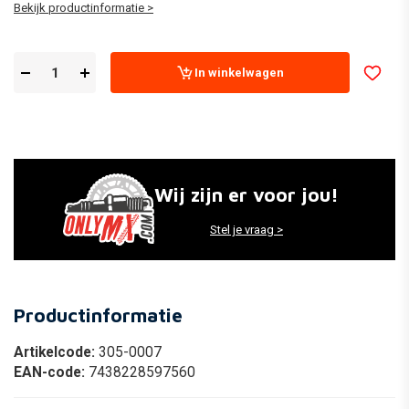
Bekijk productinformatie >
In winkelwagen
Wij zijn er voor jou!
Stel je vraag >
Productinformatie
Artikelcode:
305-0007
EAN-code:
7438228597560