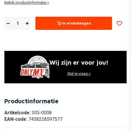
Bekijk productinformatie >
In winkelwagen
Wij zijn er voor jou!
Stel je vraag >
Productinformatie
Artikelcode:
305-0008
EAN-code:
7438228597577