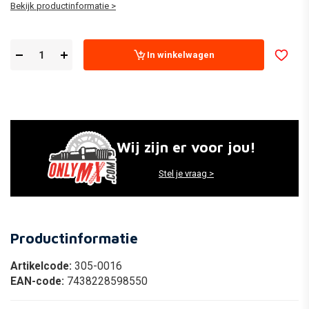
Bekijk productinformatie >
In winkelwagen
Wij zijn er voor jou!
Stel je vraag >
Productinformatie
Artikelcode:
305-0016
EAN-code:
7438228598550