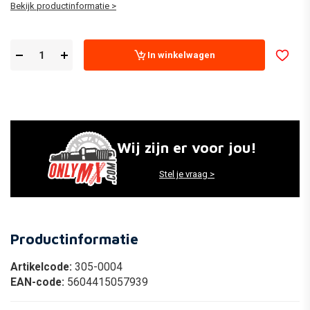
Bekijk productinformatie >
In winkelwagen
Wij zijn er voor jou!
Stel je vraag >
Productinformatie
Artikelcode:
305-0004
EAN-code:
5604415057939