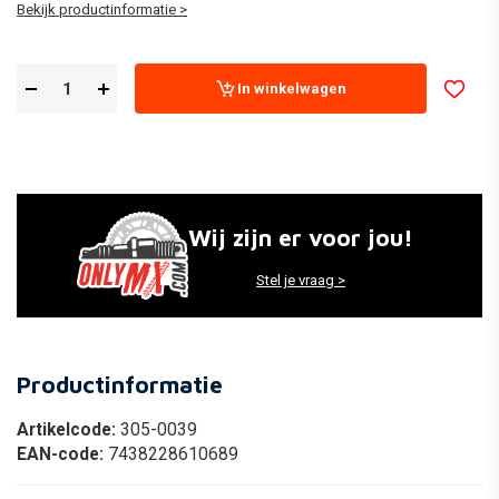
Bekijk productinformatie >
In winkelwagen
Wij zijn er voor jou!
Stel je vraag >
Productinformatie
Artikelcode:
305-0039
EAN-code:
7438228610689