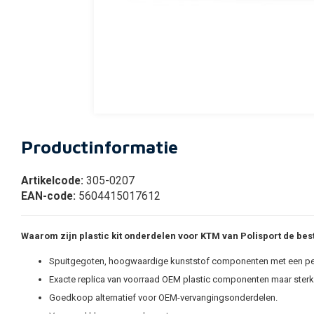
Productinformatie
Artikelcode:
305-0207
EAN-code:
5604415017612
Waarom zijn plastic kit onderdelen voor KTM van Polisport de be
Spuitgegoten, hoogwaardige kunststof componenten met een p
Exacte replica van voorraad OEM plastic componenten maar sterk
Goedkoop alternatief voor OEM-vervangingsonderdelen.