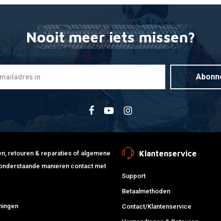
Nooit meer iets missen?
MOOSE RACIN
Toevoegen
Pro voets
€99,95
Abonn
Klantenservice
jden, retouren & reparaties of algemene
de onderstaande manieren contact met
Support
Betaalmethoden
ningen
Contact/Klantenservice