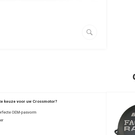
ste keuze voor uw Crossmotor?
erfecte OEM-pasvorm
er