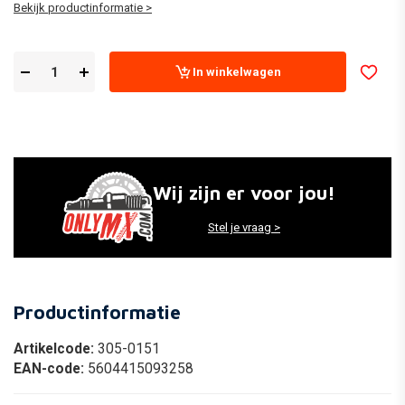
Bekijk productinformatie >
In winkelwagen
Wij zijn er voor jou!
Stel je vraag >
Productinformatie
Artikelcode:
305-0151
EAN-code:
5604415093258