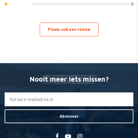
0
(Dit kan variëren van model tot model. Zie de afbeeldingen van de
afzonderlijke inhoud van de set of bekijk onze catalogus voor de exacte
lijst van de meegeleverde onderdelen).
Plaats ook een review
Nooit meer iets missen?
Abonneer