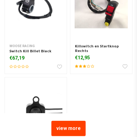
Killswitch en Startknop
MOOSE RACING
Rechts
Switch Kill Billet Black
€12,95
€67,19
view more