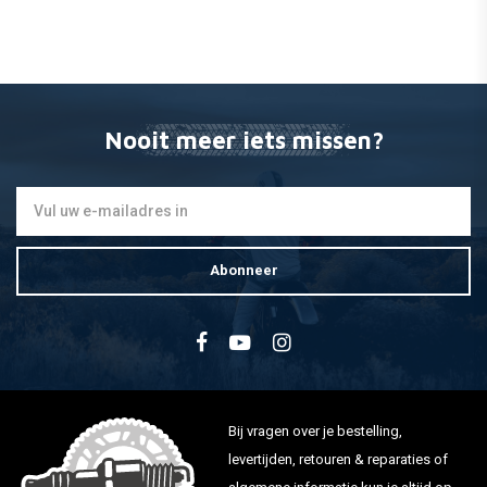
Aan/Uit Schakelaar CNC
€19,95
Nooit meer iets missen?
Abonneer
Bij vragen over je bestelling,
levertijden, retouren & reparaties of