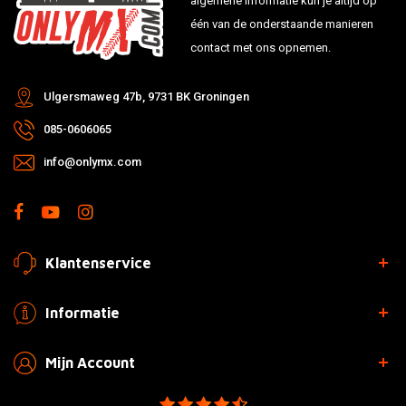
algemene informatie kun je altijd op
één van de onderstaande manieren
contact met ons opnemen.
Ulgersmaweg 47b, 9731 BK Groningen
085-0606065
info@onlymx.com
Klantenservice
Informatie
Mijn Account